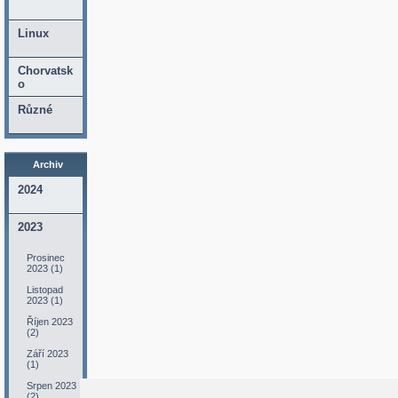
Linux
Chorvatsk
o
Různé
Archiv
2024
2023
Prosinec
2023 (1)
Listopad
2023 (1)
Říjen 2023
(2)
Září 2023
(1)
Srpen 2023
(2)