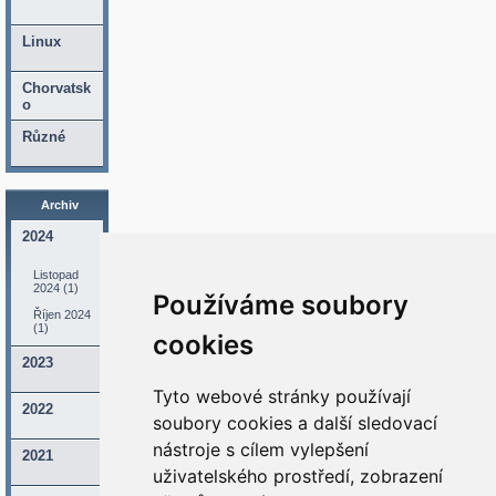
Linux
Chorvatsk
o
Různé
Archiv
2024
Listopad
2024 (1)
Používáme soubory
Říjen 2024
(1)
cookies
2023
Tyto webové stránky používají
2022
soubory cookies a další sledovací
nástroje s cílem vylepšení
2021
uživatelského prostředí, zobrazení