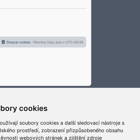
Smazat cookies
Všechny časy jsou v
UTC+02:00
bory cookies
užívají soubory cookies a další sledovací nástroje s
elského prostředí, zobrazení přizpůsobeného obsahu
těvnosti webových stránek a zjištění zdroje