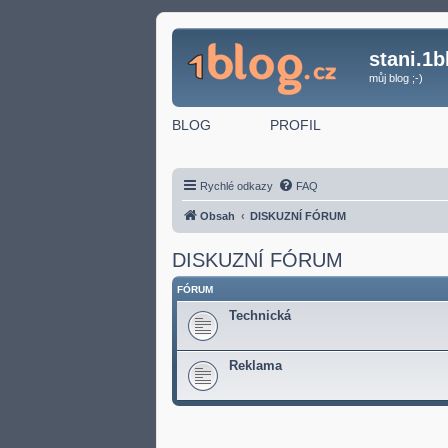
stani.1b
můj blog ;-)
BLOG
PROFIL
Rychlé odkazy
FAQ
Obsah
DISKUZNÍ FÓRUM
DISKUZNÍ FÓRUM
FÓRUM
Technická
Reklama