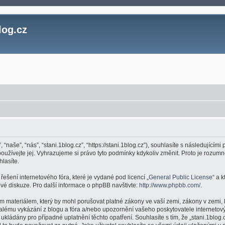
log.cz
, “naše”, “nás”, “stani.1blog.cz”, “https://stani.1blog.cz”), souhlasíte s následujíc
epoužívejte jej. Vyhrazujeme si právo tyto podmínky kdykoliv změnit. Proto je roz
hlasíte.
ešení internetového fóra, které je vydané pod licencí „
General Public License
“ a 
é diskuze. Pro další informace o phpBB navštivte:
http://www.phpbb.com/
.
m materiálem, který by mohl porušovat platné zákony ve vaší zemi, zákony v zemi, 
valému vykázání z blogu a fóra a/nebo upozornění vašeho poskytovatele internetový
kládány pro případné uplatnění těchto opatření. Souhlasíte s tím, že „stani.1blog.