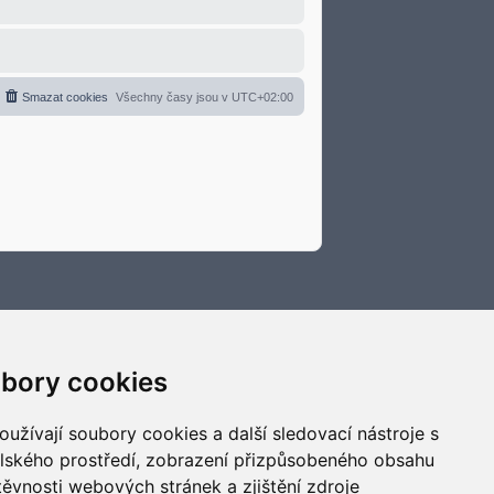
Smazat cookies
Všechny časy jsou v
UTC+02:00
bory cookies
užívají soubory cookies a další sledovací nástroje s
elského prostředí, zobrazení přizpůsobeného obsahu
těvnosti webových stránek a zjištění zdroje