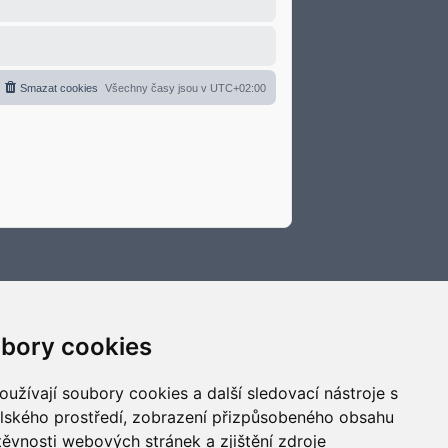
Smazat cookies
Všechny časy jsou v
UTC+02:00
bory cookies
užívají soubory cookies a další sledovací nástroje s
elského prostředí, zobrazení přizpůsobeného obsahu
těvnosti webových stránek a zjištění zdroje