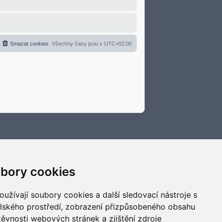
Smazat cookies
Všechny časy jsou v
UTC+02:00
bory cookies
užívají soubory cookies a další sledovací nástroje s
elského prostředí, zobrazení přizpůsobeného obsahu
těvnosti webových stránek a zjištění zdroje