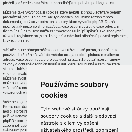
přečetli, což vede k snažšímu a pohodlnějšímu pohybu po blogu a fóru.
Můžeme také vytvořit další cookies, které nepatří k phpBB software během
procházení „stani.1blog.cz“, ale tyto cookies jsou mimo rozsah tohoto
dokumentu, který se zaobírá jen soubory, které vytvořilo phpBB. Druhá
možnost jak můžeme shromažďovat vaše osobní údaje, je vaše odeslání
těchto údajů nám. Toto může zahrnovat: odeslání příspěvků jako anonymní
uživatel, registrace na „stani.1blog.cz“ a odeslání příspěvků po vaší registrace,
když jste přihlášeni.
Váš účet bude přinejmenším obsahovat uživatelské jméno, osobní heslo,
používané při přihlašování do vašeho účtu, a osobní, platnou e-mailovou
adresu. Vaše osobní údaje pro váš účet na „stani.1blog.cz“ jsou chráněny
zákony o ochraně osobních údajů a dat, které jsou platné v zemi, ve které
sídlíme. Jakékoliv jiné informace požadované od „stani.1blog.cz“ kromě
vašeho uživatelského jména, vašeho hesla a vašeho e-mailu při registraci,
můžeme zvolit jako povinné nebo dobrovolné. Ve všech případech dostanete
Používáme soubory
možnost rozhodnout, zda-li tyto informace budou veřejně zobrazitelné. Dále ve
vašem účtu máte možnost zakázat nebo povolit zasílání automaticky
vytvářených e-mailů phpBB softwarem na váš e-mail.
cookies
Vaše heslo je zašifrováno (jednosměrný hash) pro zajištění jeho bezpečnosti.
Přesto není doporučeno používat stejné heslo na dalších stránkách. Vaše
Tyto webové stránky používají
heslo je prostředek k přístupu k vašemu účtu na „stani.1blog.cz“, takže jej
soubory cookies a další sledovací
pečlivě uchovejte a v žádném případě nebude nikdo spojený s „stani.1blog.cz“,
phpBB nebo jiné, třetí strany, požadovat od vás vaše heslo. V případě, že byste
nástroje s cílem vylepšení
zapomněli vaše heslo k vašemu účtu, můžete použít funkci „Zapomněl jsem
uživatelského prostředí, zobrazení
své heslo“ poskytovanou phpBB softwarem. Tento proces po vás bude žádat