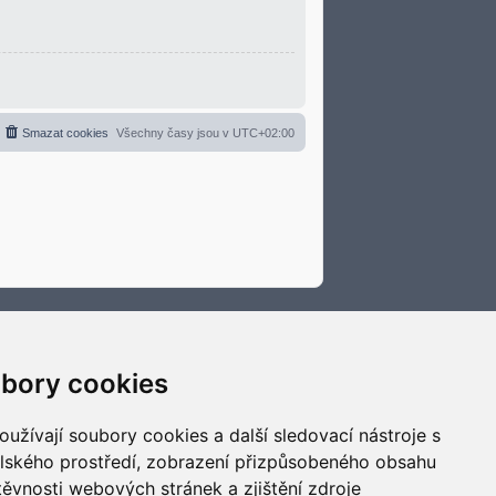
Smazat cookies
Všechny časy jsou v
UTC+02:00
bory cookies
užívají soubory cookies a další sledovací nástroje s
elského prostředí, zobrazení přizpůsobeného obsahu
těvnosti webových stránek a zjištění zdroje