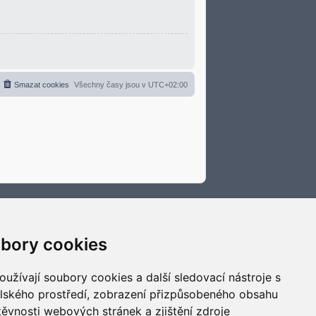
Smazat cookies
Všechny časy jsou v
UTC+02:00
bory cookies
užívají soubory cookies a další sledovací nástroje s
elského prostředí, zobrazení přizpůsobeného obsahu
těvnosti webových stránek a zjištění zdroje