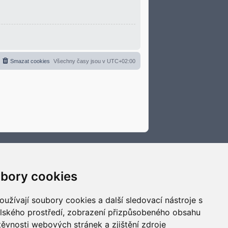
Smazat cookies
Všechny časy jsou v
UTC+02:00
bory cookies
užívají soubory cookies a další sledovací nástroje s
elského prostředí, zobrazení přizpůsobeného obsahu
těvnosti webových stránek a zjištění zdroje