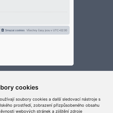
Smazat cookies
Všechny časy jsou v
UTC+02:00
bory cookies
užívají soubory cookies a další sledovací nástroje s
elského prostředí, zobrazení přizpůsobeného obsahu
těvnosti webových stránek a zjištění zdroje