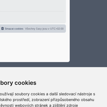
Smazat cookies
Všechny časy jsou v
UTC+02:00
bory cookies
užívají soubory cookies a další sledovací nástroje s
elského prostředí, zobrazení přizpůsobeného obsahu
těvnosti webových stránek a zjištění zdroje