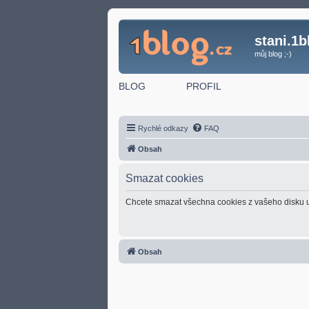
stani.1b
můj blog ;-)
BLOG
PROFIL
Rychlé odkazy
FAQ
Obsah
Smazat cookies
Chcete smazat všechna cookies z vašeho disku 
Obsah