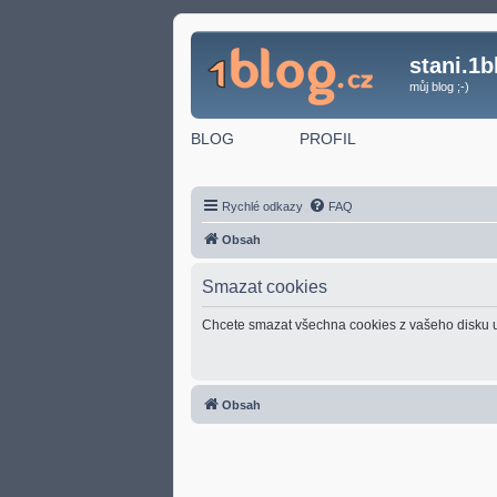
stani.1b
můj blog ;-)
BLOG
PROFIL
Rychlé odkazy
FAQ
Obsah
Smazat cookies
Chcete smazat všechna cookies z vašeho disku 
Obsah