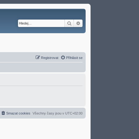
Hledat
Pokročilé hledání
Registrovat
Přihlásit se
Smazat cookies
Všechny časy jsou v
UTC+02:00