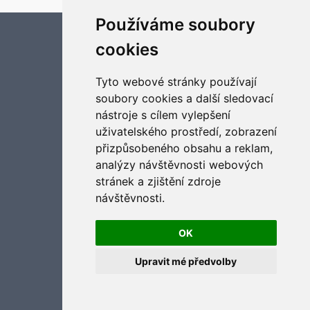
Používáme soubory
Aktualizujte předvolby souborů cookies
cookies
Tyto webové stránky používají
soubory cookies a další sledovací
nástroje s cílem vylepšení
uživatelského prostředí, zobrazení
přizpůsobeného obsahu a reklam,
analýzy návštěvnosti webových
stránek a zjištění zdroje
návštěvnosti.
OK
Upravit mé předvolby