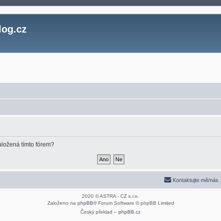
log.cz
uložená tímto fórem?
Kontaktujte mě/nás
2020 © ASTRA - CZ s.r.o.
Založeno na
phpBB
® Forum Software © phpBB Limited
Český překlad –
phpBB.cz