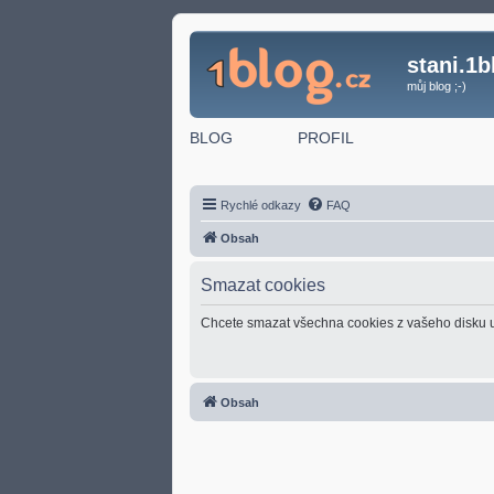
stani.1b
můj blog ;-)
BLOG
PROFIL
Rychlé odkazy
FAQ
Obsah
Smazat cookies
Chcete smazat všechna cookies z vašeho disku 
Obsah