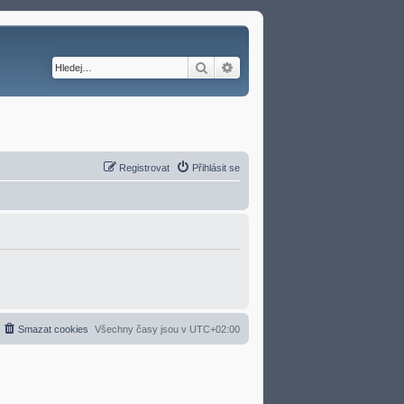
Hledat
Pokročilé hledání
Registrovat
Přihlásit se
Smazat cookies
Všechny časy jsou v
UTC+02:00