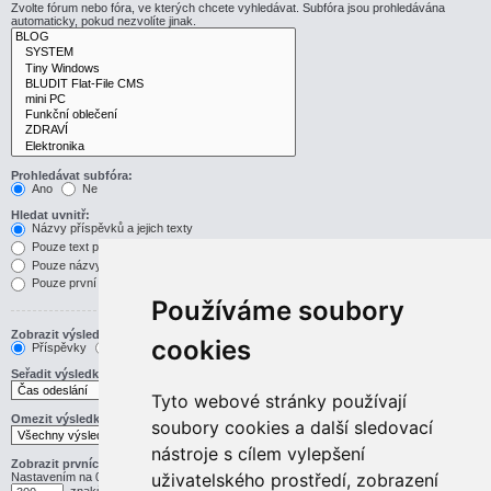
Zvolte fórum nebo fóra, ve kterých chcete vyhledávat. Subfóra jsou prohledávána
automaticky, pokud nezvolíte jinak.
Prohledávat subfóra:
Ano
Ne
Hledat uvnitř:
Názvy příspěvků a jejich texty
Pouze text příspěvku
Pouze názvy příspěvků
Pouze první příspěvek v tématu
Používáme soubory
Zobrazit výsledek jako:
cookies
Příspěvky
Témata
Seřadit výsledky podle:
Vzestupně
Sestupně
Tyto webové stránky používají
Omezit výsledky na předchozí:
soubory cookies a další sledovací
nástroje s cílem vylepšení
Zobrazit prvních:
uživatelského prostředí, zobrazení
Nastavením na 0 zobrazíte celý příspěvek.