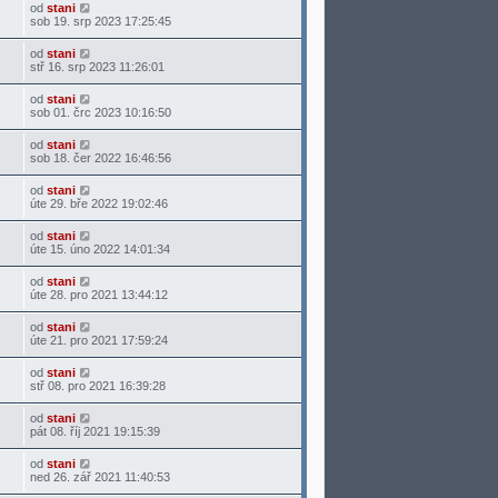
od
stani
sob 19. srp 2023 17:25:45
od
stani
stř 16. srp 2023 11:26:01
od
stani
sob 01. črc 2023 10:16:50
od
stani
sob 18. čer 2022 16:46:56
od
stani
úte 29. bře 2022 19:02:46
od
stani
úte 15. úno 2022 14:01:34
od
stani
úte 28. pro 2021 13:44:12
od
stani
úte 21. pro 2021 17:59:24
od
stani
stř 08. pro 2021 16:39:28
od
stani
pát 08. říj 2021 19:15:39
od
stani
ned 26. zář 2021 11:40:53