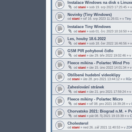
Instalace Windows na disk s Linu
od
stani
»
sob 19. srp 2023 17:25:45
» 
Novinky (Tiny Windows)
od
stani
»
stř 16. srp 2023 11:26:01
» v
Tiny
Instalace Tiny Windows
od
stani
»
sob 01. črc 2023 10:16:50
» 
Les, houby 18.6.2022
od
stani
»
sob 18. čer 2022 16:46:56
» 
GSM PIR pohybové čidlo
od
stani
»
úte 29. bře 2022 19:02:46
» v
Fleece mikina - Polartec Wind Pro
od
stani
»
úte 15. úno 2022 14:01:34
» 
Oblíbené hudební videoklipy
od
stani
»
úte 28. pro 2021 13:44:12
» v
Růz
Zaheslování stránek
od
stani
»
úte 21. pro 2021 17:59:24
» v
Fleece mikiny - Polartec Micro
od
stani
»
stř 08. pro 2021 16:39:28
» v
Chorvatsko 2021: Biograd n.M. + 
od
stani
»
pát 08. říj 2021 19:15:39
» v
C
Cholesterol
od
stani
»
ned 26. zář 2021 11:40:53
» v
ZD