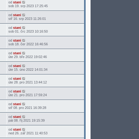
od
stani
sob 19. srp 2023 17:25:45
od
stani
stř 16. srp 2023 11:26:01
od
stani
sob 01. črc 2023 10:16:50
od
stani
sob 18. čer 2022 16:46:56
od
stani
úte 29. bře 2022 19:02:46
od
stani
úte 15. úno 2022 14:01:34
od
stani
úte 28. pro 2021 13:44:12
od
stani
úte 21. pro 2021 17:59:24
od
stani
stř 08. pro 2021 16:39:28
od
stani
pát 08. říj 2021 19:15:39
od
stani
ned 26. zář 2021 11:40:53