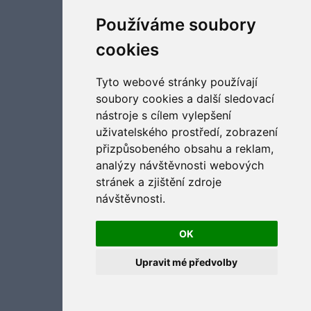
Aktualizujte předvolby souborů cookies
Používáme soubory
cookies
Tyto webové stránky používají
soubory cookies a další sledovací
nástroje s cílem vylepšení
uživatelského prostředí, zobrazení
přizpůsobeného obsahu a reklam,
analýzy návštěvnosti webových
stránek a zjištění zdroje
návštěvnosti.
OK
Upravit mé předvolby