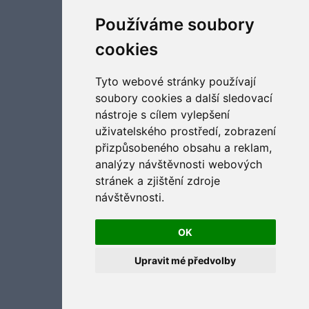
Aktualizujte předvolby souborů cookies
Používáme soubory
cookies
Tyto webové stránky používají
soubory cookies a další sledovací
nástroje s cílem vylepšení
uživatelského prostředí, zobrazení
přizpůsobeného obsahu a reklam,
analýzy návštěvnosti webových
stránek a zjištění zdroje
návštěvnosti.
OK
Upravit mé předvolby