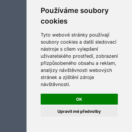
Aktualizujte předvolby souborů cookies
Používáme soubory
cookies
Tyto webové stránky používají
soubory cookies a další sledovací
nástroje s cílem vylepšení
uživatelského prostředí, zobrazení
přizpůsobeného obsahu a reklam,
analýzy návštěvnosti webových
stránek a zjištění zdroje
návštěvnosti.
OK
Upravit mé předvolby