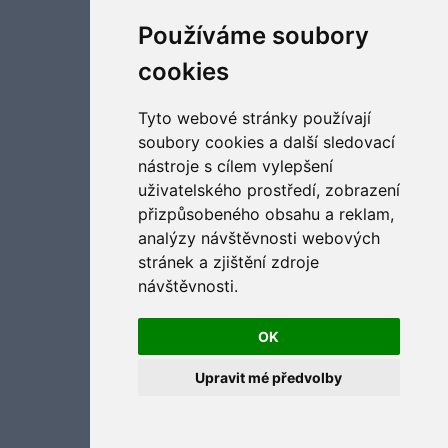
Aktualizujte předvolby souborů cookies
Používáme soubory
cookies
Tyto webové stránky používají
soubory cookies a další sledovací
nástroje s cílem vylepšení
uživatelského prostředí, zobrazení
přizpůsobeného obsahu a reklam,
analýzy návštěvnosti webových
stránek a zjištění zdroje
návštěvnosti.
OK
Upravit mé předvolby