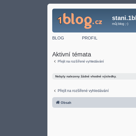
stani.1b
můj blog ;-)
BLOG
PROFIL
Aktivní témata
Přejít na rozšířené vyhledávání
Nebyly nalezeny žádné vhodné výsledky.
Přejít na rozšířené vyhledávání
Obsah