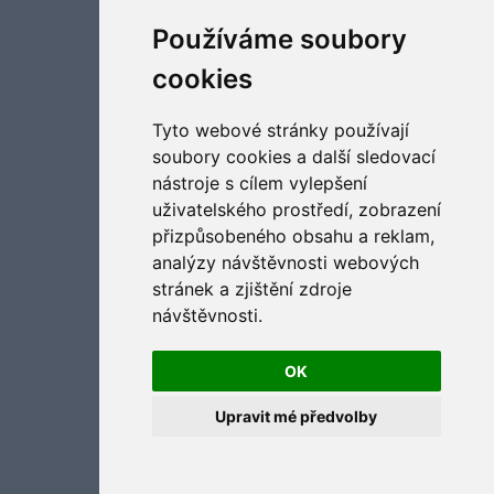
Aktualizujte předvolby souborů cookies
Používáme soubory
cookies
Tyto webové stránky používají
soubory cookies a další sledovací
nástroje s cílem vylepšení
uživatelského prostředí, zobrazení
přizpůsobeného obsahu a reklam,
analýzy návštěvnosti webových
stránek a zjištění zdroje
návštěvnosti.
OK
Upravit mé předvolby