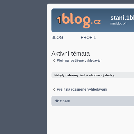
stani.1b
můj blog ;-)
BLOG
PROFIL
Aktivní témata
Přejít na rozšířené vyhledávání
Nebyly nalezeny žádné vhodné výsledky.
Přejít na rozšířené vyhledávání
Obsah