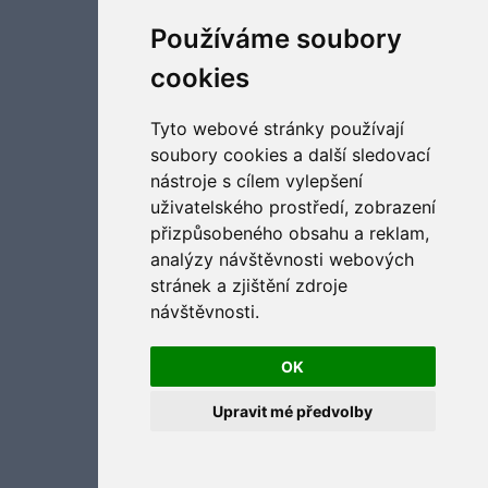
Aktualizujte předvolby souborů cookies
Používáme soubory
cookies
Tyto webové stránky používají
soubory cookies a další sledovací
nástroje s cílem vylepšení
uživatelského prostředí, zobrazení
přizpůsobeného obsahu a reklam,
analýzy návštěvnosti webových
stránek a zjištění zdroje
návštěvnosti.
OK
Upravit mé předvolby