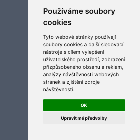
Aktualizujte předvolby souborů cookies
Používáme soubory
cookies
Tyto webové stránky používají
soubory cookies a další sledovací
nástroje s cílem vylepšení
uživatelského prostředí, zobrazení
přizpůsobeného obsahu a reklam,
analýzy návštěvnosti webových
stránek a zjištění zdroje
návštěvnosti.
OK
Upravit mé předvolby