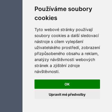
Aktualizujte předvolby souborů cookies
Používáme soubory
cookies
Tyto webové stránky používají
soubory cookies a další sledovací
nástroje s cílem vylepšení
uživatelského prostředí, zobrazení
přizpůsobeného obsahu a reklam,
analýzy návštěvnosti webových
stránek a zjištění zdroje
návštěvnosti.
OK
Upravit mé předvolby