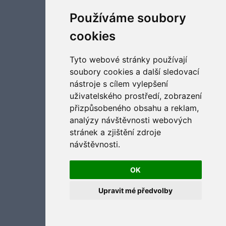
Aktualizujte předvolby souborů cookies
Používáme soubory
cookies
Tyto webové stránky používají
soubory cookies a další sledovací
nástroje s cílem vylepšení
uživatelského prostředí, zobrazení
přizpůsobeného obsahu a reklam,
analýzy návštěvnosti webových
stránek a zjištění zdroje
návštěvnosti.
OK
Upravit mé předvolby