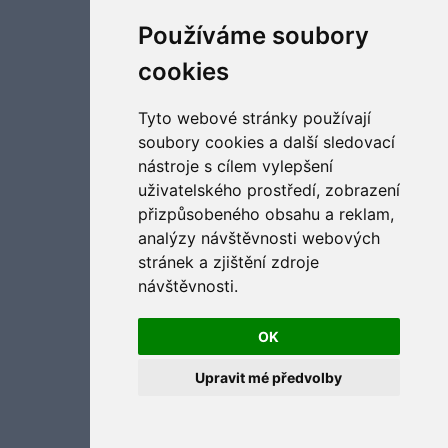
Aktualizujte předvolby souborů cookies
Používáme soubory
cookies
Tyto webové stránky používají
soubory cookies a další sledovací
nástroje s cílem vylepšení
uživatelského prostředí, zobrazení
přizpůsobeného obsahu a reklam,
analýzy návštěvnosti webových
stránek a zjištění zdroje
návštěvnosti.
OK
Upravit mé předvolby