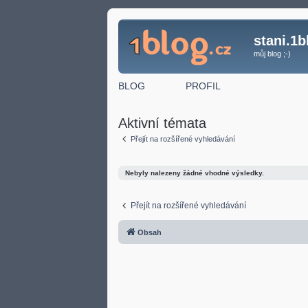
stani.1b
můj blog ;-)
BLOG
PROFIL
Aktivní témata
Přejít na rozšířené vyhledávání
Nebyly nalezeny žádné vhodné výsledky.
Přejít na rozšířené vyhledávání
Obsah