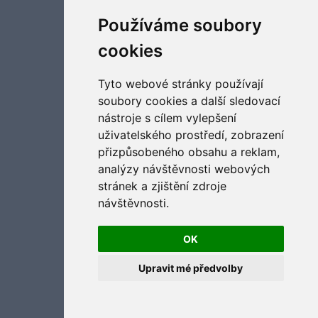
Aktualizujte předvolby souborů cookies
Používáme soubory
cookies
Tyto webové stránky používají
soubory cookies a další sledovací
nástroje s cílem vylepšení
uživatelského prostředí, zobrazení
přizpůsobeného obsahu a reklam,
analýzy návštěvnosti webových
stránek a zjištění zdroje
návštěvnosti.
OK
Upravit mé předvolby