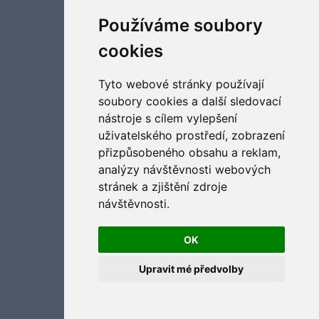
Aktualizujte předvolby souborů cookies
Používáme soubory
cookies
Tyto webové stránky používají
soubory cookies a další sledovací
nástroje s cílem vylepšení
uživatelského prostředí, zobrazení
přizpůsobeného obsahu a reklam,
analýzy návštěvnosti webových
stránek a zjištění zdroje
návštěvnosti.
OK
Upravit mé předvolby