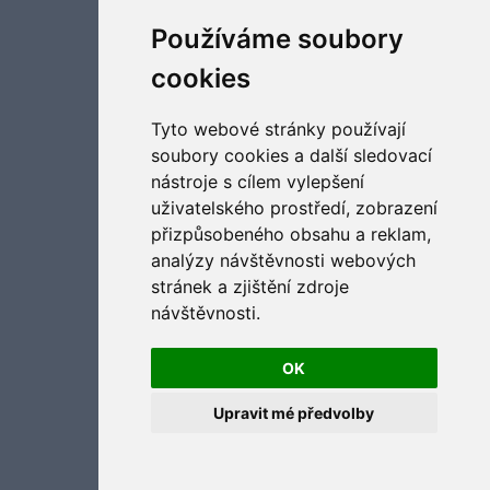
Aktualizujte předvolby souborů cookies
Používáme soubory
cookies
Tyto webové stránky používají
soubory cookies a další sledovací
nástroje s cílem vylepšení
uživatelského prostředí, zobrazení
přizpůsobeného obsahu a reklam,
analýzy návštěvnosti webových
stránek a zjištění zdroje
návštěvnosti.
OK
Upravit mé předvolby