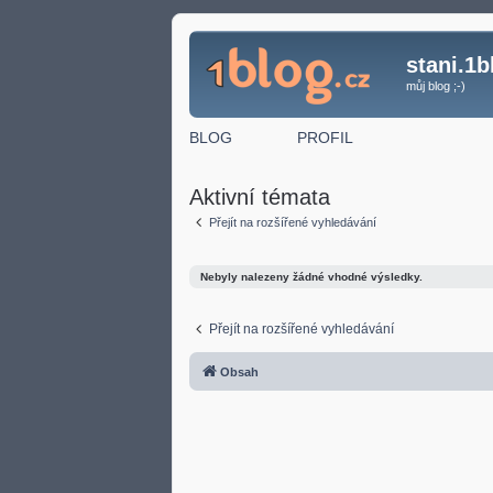
stani.1b
můj blog ;-)
BLOG
PROFIL
Aktivní témata
Přejít na rozšířené vyhledávání
Nebyly nalezeny žádné vhodné výsledky.
Přejít na rozšířené vyhledávání
Obsah