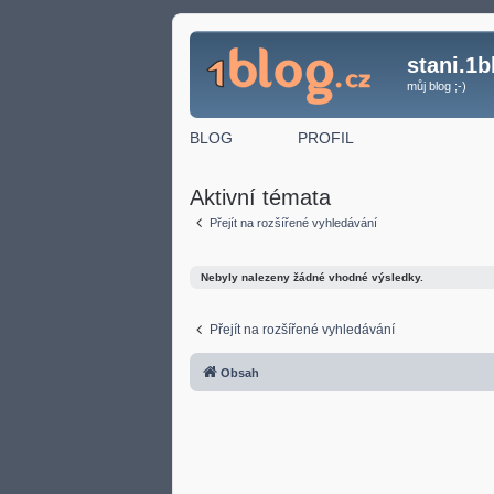
stani.1b
můj blog ;-)
BLOG
PROFIL
Aktivní témata
Přejít na rozšířené vyhledávání
Nebyly nalezeny žádné vhodné výsledky.
Přejít na rozšířené vyhledávání
Obsah