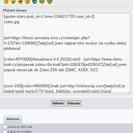
Přehled tématu
Možnosti
Zakázat BBCode
Zakázat smajlíky