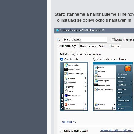
Start
: stáhneme a nainstalujeme si nejno
Po instalaci se objeví okno s nastavením.