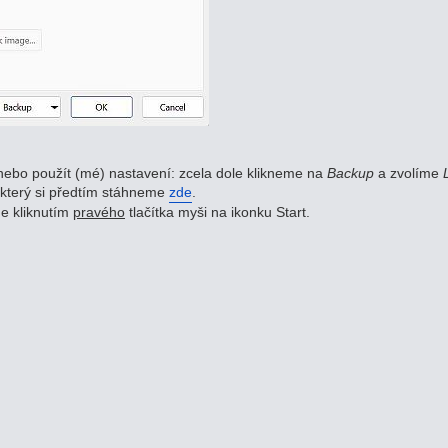
nebo použít (mé) nastavení: zcela dole klikneme na
Backup
a zvolíme
který si předtím stáhneme
zde
.
e kliknutím
pravého
tlačítka myši na ikonku Start.