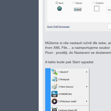
Můžeme si vše nastavit ručně dle sebe, a
from XML File…
a naimportujeme soubor 
Pozn.:
později, do Nastavení se dostanem
A takto bude pak Start vypadat: