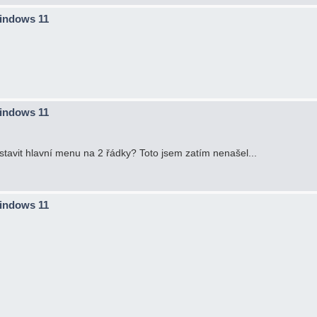
Windows 11
Windows 11
tavit hlavní menu na 2 řádky? Toto jsem zatím nenašel...
Windows 11