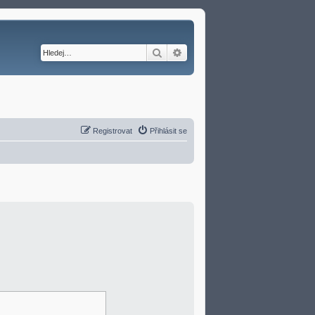
Hledat
Pokročilé hledání
Registrovat
Přihlásit se