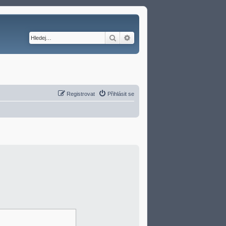
Hledat
Pokročilé hledání
Registrovat
Přihlásit se