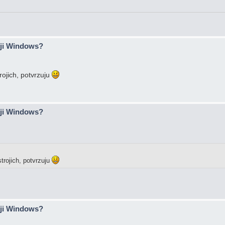
ěji Windows?
rojich, potvrzuju
ěji Windows?
trojich, potvrzuju
ěji Windows?