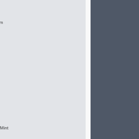
em
 Mint