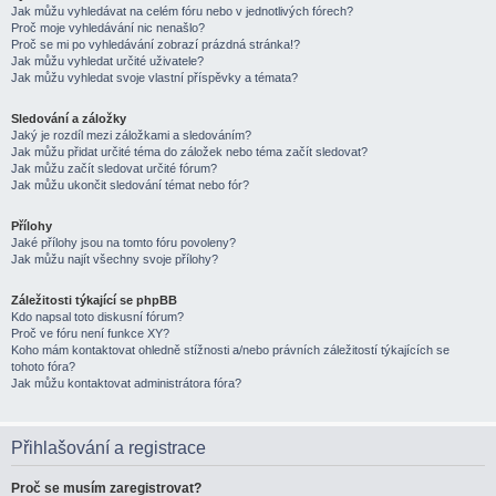
Jak můžu vyhledávat na celém fóru nebo v jednotlivých fórech?
Proč moje vyhledávání nic nenašlo?
Proč se mi po vyhledávání zobrazí prázdná stránka!?
Jak můžu vyhledat určité uživatele?
Jak můžu vyhledat svoje vlastní příspěvky a témata?
Sledování a záložky
Jaký je rozdíl mezi záložkami a sledováním?
Jak můžu přidat určité téma do záložek nebo téma začít sledovat?
Jak můžu začít sledovat určité fórum?
Jak můžu ukončit sledování témat nebo fór?
Přílohy
Jaké přílohy jsou na tomto fóru povoleny?
Jak můžu najít všechny svoje přílohy?
Záležitosti týkající se phpBB
Kdo napsal toto diskusní fórum?
Proč ve fóru není funkce XY?
Koho mám kontaktovat ohledně stížnosti a/nebo právních záležitostí týkajících se
tohoto fóra?
Jak můžu kontaktovat administrátora fóra?
Přihlašování a registrace
Proč se musím zaregistrovat?