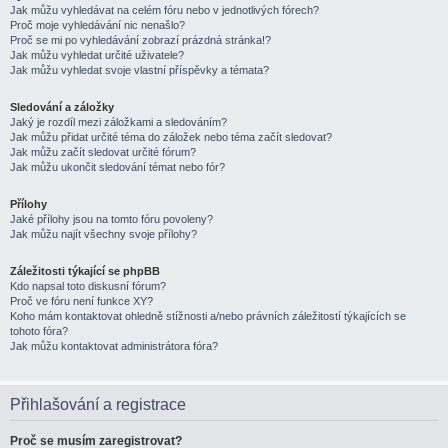
Jak můžu vyhledávat na celém fóru nebo v jednotlivých fórech?
Proč moje vyhledávání nic nenašlo?
Proč se mi po vyhledávání zobrazí prázdná stránka!?
Jak můžu vyhledat určité uživatele?
Jak můžu vyhledat svoje vlastní příspěvky a témata?
Sledování a záložky
Jaký je rozdíl mezi záložkami a sledováním?
Jak můžu přidat určité téma do záložek nebo téma začít sledovat?
Jak můžu začít sledovat určité fórum?
Jak můžu ukončit sledování témat nebo fór?
Přílohy
Jaké přílohy jsou na tomto fóru povoleny?
Jak můžu najít všechny svoje přílohy?
Záležitosti týkající se phpBB
Kdo napsal toto diskusní fórum?
Proč ve fóru není funkce XY?
Koho mám kontaktovat ohledně stížnosti a/nebo právních záležitostí týkajících se
tohoto fóra?
Jak můžu kontaktovat administrátora fóra?
Přihlašování a registrace
Proč se musím zaregistrovat?