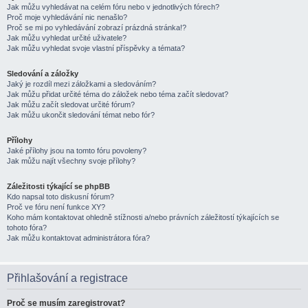
Jak můžu vyhledávat na celém fóru nebo v jednotlivých fórech?
Proč moje vyhledávání nic nenašlo?
Proč se mi po vyhledávání zobrazí prázdná stránka!?
Jak můžu vyhledat určité uživatele?
Jak můžu vyhledat svoje vlastní příspěvky a témata?
Sledování a záložky
Jaký je rozdíl mezi záložkami a sledováním?
Jak můžu přidat určité téma do záložek nebo téma začít sledovat?
Jak můžu začít sledovat určité fórum?
Jak můžu ukončit sledování témat nebo fór?
Přílohy
Jaké přílohy jsou na tomto fóru povoleny?
Jak můžu najít všechny svoje přílohy?
Záležitosti týkající se phpBB
Kdo napsal toto diskusní fórum?
Proč ve fóru není funkce XY?
Koho mám kontaktovat ohledně stížnosti a/nebo právních záležitostí týkajících se
tohoto fóra?
Jak můžu kontaktovat administrátora fóra?
Přihlašování a registrace
Proč se musím zaregistrovat?