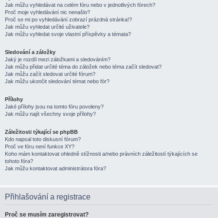
Jak můžu vyhledávat na celém fóru nebo v jednotlivých fórech?
Proč moje vyhledávání nic nenašlo?
Proč se mi po vyhledávání zobrazí prázdná stránka!?
Jak můžu vyhledat určité uživatele?
Jak můžu vyhledat svoje vlastní příspěvky a témata?
Sledování a záložky
Jaký je rozdíl mezi záložkami a sledováním?
Jak můžu přidat určité téma do záložek nebo téma začít sledovat?
Jak můžu začít sledovat určité fórum?
Jak můžu ukončit sledování témat nebo fór?
Přílohy
Jaké přílohy jsou na tomto fóru povoleny?
Jak můžu najít všechny svoje přílohy?
Záležitosti týkající se phpBB
Kdo napsal toto diskusní fórum?
Proč ve fóru není funkce XY?
Koho mám kontaktovat ohledně stížnosti a/nebo právních záležitostí týkajících se
tohoto fóra?
Jak můžu kontaktovat administrátora fóra?
Přihlašování a registrace
Proč se musím zaregistrovat?