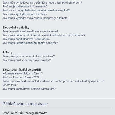
Jak můžu vyhledávat na celém fóru nebo v jednotlivých fórech?
Proč moje vyhledávání nic nenašlo?
Proč se mi po vyhledávání zobrazí prázdná stránka!?
Jak můžu vyhledat určité uživatele?
Jak můžu vyhledat svoje vlastní příspěvky a témata?
Sledování a záložky
Jaký je rozdíl mezi záložkami a sledováním?
Jak můžu přidat určité téma do záložek nebo téma začít sledovat?
Jak můžu začít sledovat určité fórum?
Jak můžu ukončit sledování témat nebo fór?
Přílohy
Jaké přílohy jsou na tomto fóru povoleny?
Jak můžu najít všechny svoje přílohy?
Záležitosti týkající se phpBB
Kdo napsal toto diskusní fórum?
Proč ve fóru není funkce XY?
Koho mám kontaktovat ohledně stížnosti a/nebo právních záležitostí týkajících se
tohoto fóra?
Jak můžu kontaktovat administrátora fóra?
Přihlašování a registrace
Proč se musím zaregistrovat?