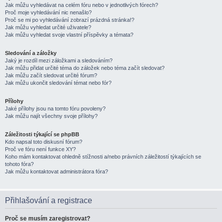
Jak můžu vyhledávat na celém fóru nebo v jednotlivých fórech?
Proč moje vyhledávání nic nenašlo?
Proč se mi po vyhledávání zobrazí prázdná stránka!?
Jak můžu vyhledat určité uživatele?
Jak můžu vyhledat svoje vlastní příspěvky a témata?
Sledování a záložky
Jaký je rozdíl mezi záložkami a sledováním?
Jak můžu přidat určité téma do záložek nebo téma začít sledovat?
Jak můžu začít sledovat určité fórum?
Jak můžu ukončit sledování témat nebo fór?
Přílohy
Jaké přílohy jsou na tomto fóru povoleny?
Jak můžu najít všechny svoje přílohy?
Záležitosti týkající se phpBB
Kdo napsal toto diskusní fórum?
Proč ve fóru není funkce XY?
Koho mám kontaktovat ohledně stížnosti a/nebo právních záležitostí týkajících se
tohoto fóra?
Jak můžu kontaktovat administrátora fóra?
Přihlašování a registrace
Proč se musím zaregistrovat?